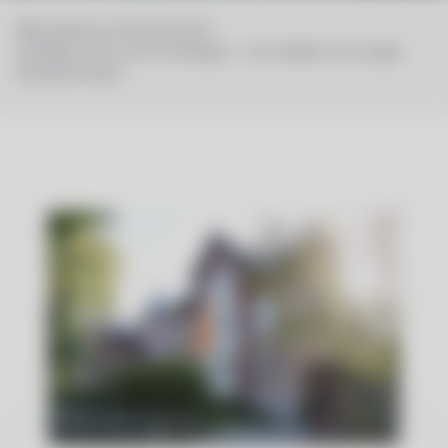
Was kön­nen wir für Sie tun?
Schildern Sie uns Ihr Anliegen – wir melden uns umge­
hend bei Ihnen.